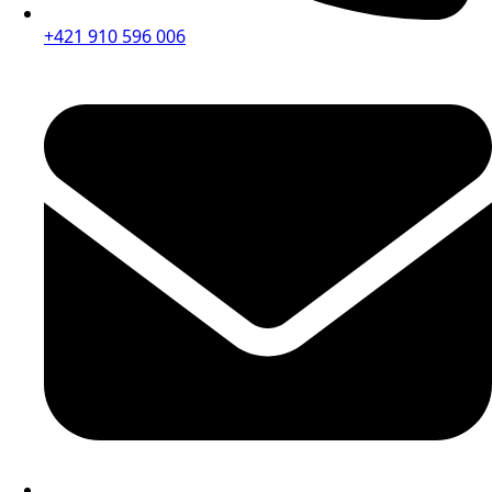
+421 910 596 006