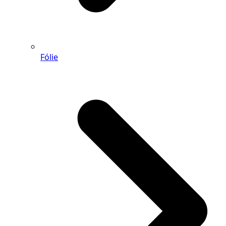
Fólie