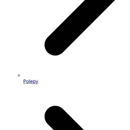
Polepy