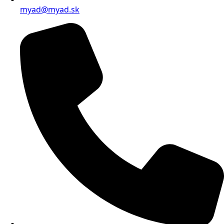
myad@myad.sk