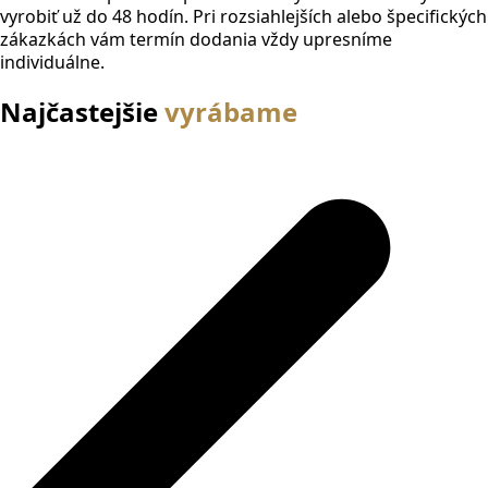
vyrobiť už do 48 hodín. Pri rozsiahlejších alebo špecifických
zákazkách vám termín dodania vždy upresníme
individuálne.
Najčastejšie
vyrábame