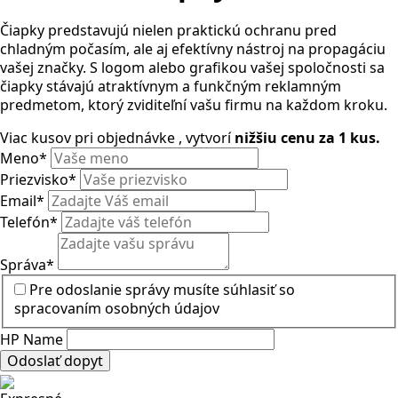
Čiapky predstavujú nielen praktickú ochranu pred
chladným počasím, ale aj efektívny nástroj na propagáciu
vašej značky. S logom alebo grafikou vašej spoločnosti sa
čiapky stávajú atraktívnym a funkčným reklamným
predmetom, ktorý zviditeľní vašu firmu na každom kroku.
Viac kusov pri objednávke , vytvorí
nižšiu cenu za 1 kus.
Meno
*
Priezvisko
*
Email
*
Telefón
*
Správa
*
Pre odoslanie správy musíte súhlasiť so
spracovaním osobných údajov
HP Name
Odoslať dopyt