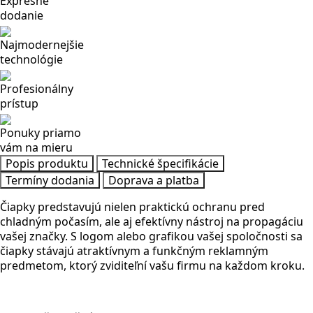
Expresné
dodanie
Najmodernejšie
technológie
Profesionálny
prístup
Ponuky priamo
vám na mieru
Popis produktu
Technické špecifikácie
Termíny dodania
Doprava a platba
Čiapky predstavujú nielen praktickú ochranu pred
chladným počasím, ale aj efektívny nástroj na propagáciu
vašej značky. S logom alebo grafikou vašej spoločnosti sa
čiapky stávajú atraktívnym a funkčným reklamným
predmetom, ktorý zviditeľní vašu firmu na každom kroku.