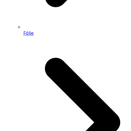
Fólie