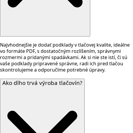
Najvhodnejšie je dodať podklady v tlačovej kvalite, ideálne
vo formáte PDF, s dostatočným rozlíšením, správnymi
rozmermi a pridanými spadávkami. Ak si nie ste istí, či sú
vaše podklady pripravené správne, radi ich pred tlačou
skontrolujeme a odporučíme potrebné úpravy.
Ako dlho trvá výroba tlačovín?