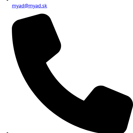
myad@myad.sk