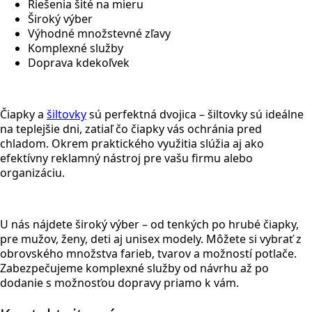
Riešenia šité na mieru
Široký výber
Výhodné množstevné zľavy
Komplexné služby
Doprava kdekoľvek
Čiapky a
šiltovky
sú perfektná dvojica – šiltovky sú ideálne
na teplejšie dni, zatiaľ čo čiapky vás ochránia pred
chladom. Okrem praktického využitia slúžia aj ako
efektívny reklamný nástroj pre vašu firmu alebo
organizáciu.
U nás nájdete široký výber – od tenkých po hrubé čiapky,
pre mužov, ženy, deti aj unisex modely. Môžete si vybrať z
obrovského množstva farieb, tvarov a možností potlače.
Zabezpečujeme komplexné služby od návrhu až po
dodanie s možnosťou dopravy priamo k vám.