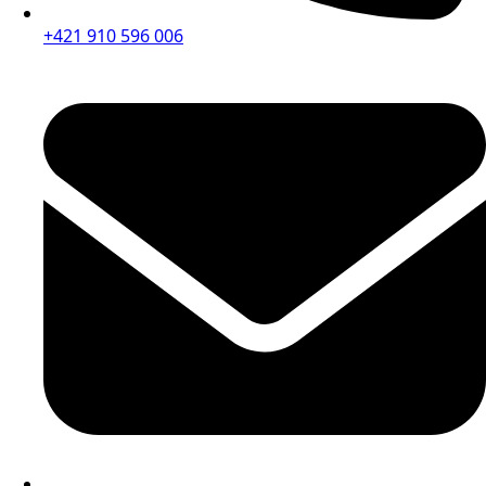
+421 910 596 006