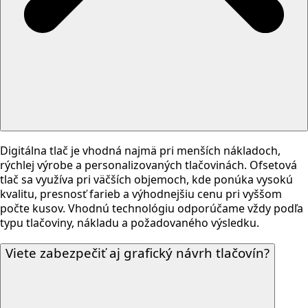
Digitálna tlač je vhodná najmä pri menších nákladoch,
rýchlej výrobe a personalizovaných tlačovinách. Ofsetová
tlač sa využíva pri väčších objemoch, kde ponúka vysokú
kvalitu, presnosť farieb a výhodnejšiu cenu pri vyššom
počte kusov. Vhodnú technológiu odporúčame vždy podľa
typu tlačoviny, nákladu a požadovaného výsledku.
Viete zabezpečiť aj grafický návrh tlačovín?