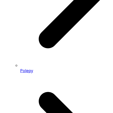
Polepy