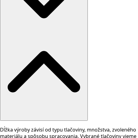
Dĺžka výroby závisí od typu tlačoviny, množstva, zvoleného
materiálu a spôsobu spracovania. Vybrané tlačoviny vieme