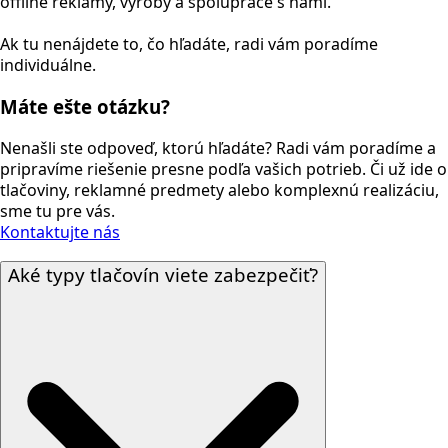
offline reklamy, výroby a spolupráce s nami.
Ak tu nenájdete to, čo hľadáte, radi vám poradíme
individuálne.
Máte ešte otázku?
Nenašli ste odpoveď, ktorú hľadáte? Radi vám poradíme a
pripravíme riešenie presne podľa vašich potrieb. Či už ide o
tlačoviny, reklamné predmety alebo komplexnú realizáciu,
sme tu pre vás.
Kontaktujte nás
Aké typy tlačovín viete zabezpečiť?