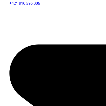
+421 910 596 006